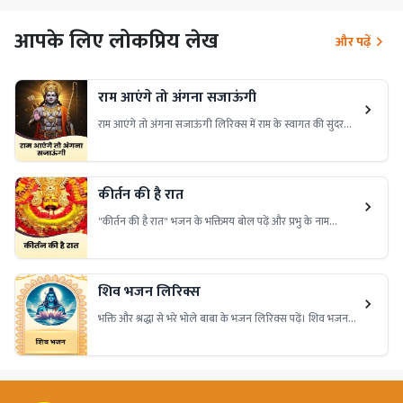
आपके लिए लोकप्रिय लेख
और पढ़ें
राम आएंगे तो अंगना सजाऊंगी
राम आएंगे तो अंगना सजाऊंगी लिरिक्स में राम के स्वागत की सुंदरता
और भक्ति की शक्ति है। इसे पढ़ें और अपने जीवन में शांति और प्रेम
लाएं!
कीर्तन की है रात
"कीर्तन की है रात" भजन के भक्तिमय बोल पढ़ें और प्रभु के नाम
संकीर्तन में लीन हों। यह भजन मन को शांति और भक्ति की अनुभूति
कराता है।
शिव भजन लिरिक्स
भक्ति और श्रद्धा से भरे भोले बाबा के भजन लिरिक्स पढ़ें। शिव भजन
लिरिक्स के सुंदर बोल, महादेव की महिमा, भक्ति गीत और शिव
आराधना के पावन शब्द यहाँ पाएं।