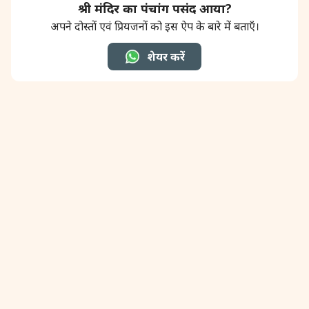
श्री मंदिर का पंचांग पसंद आया?
अपने दोस्तों एवं प्रियजनों को इस ऐप के बारे में बताएँ।
30 September, 2025
दुर्गा अष्टमी
शेयर करें
30 September, 2025
सन्धि पूजा