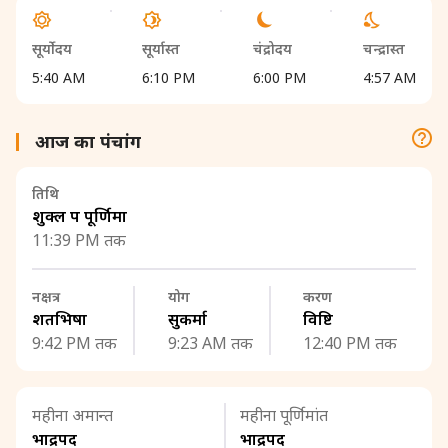
सूर्योदय
सूर्यास्त
चंद्रोदय
चन्द्रास्त
5:40 AM
6:10 PM
6:00 PM
4:57 AM
आज का पंचांग
तिथि
शुक्ल पक्ष पूर्णिमा
11:39 PM तक
नक्षत्र
योग
करण
शतभिषा
सुकर्मा
विष्टि
9:42 PM तक
9:23 AM तक
12:40 PM तक
महीना अमान्त
महीना पूर्णिमांत
भाद्रपद
भाद्रपद