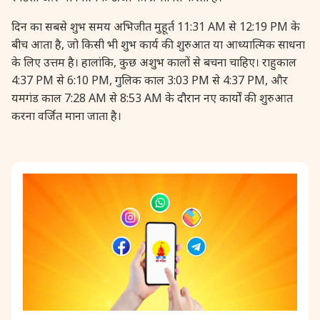
26 September, 2025
ललिता पञ्चमी
दिन का सबसे शुभ समय अभिजीत मुहूर्त 11:31 AM से 12:19 PM के
बीच आता है, जो किसी भी शुभ कार्य की शुरुआत या आध्यात्मिक साधना
के लिए उत्तम है। हालांकि, कुछ अशुभ कालों से बचना चाहिए। राहुकाल
27 September, 2025
बिल्व निमन्त्रण
4:37 PM से 6:10 PM, गुलिक काल 3:03 PM से 4:37 PM, और
यमगंड काल 7:28 AM से 8:53 AM के दौरान नए कार्यों की शुरुआत
27 September, 2025
स्कन्द षष्ठी
करना वर्जित माना जाता है।
28 September, 2025
कल्पारम्भ
29 September, 2025
सरस्वती आवाहन
29 September, 2025
नवपत्रिका पूजा
29 September, 2025
नवपद ओली प्रारम्भ
30 September, 2025
सरस्वती पूजा