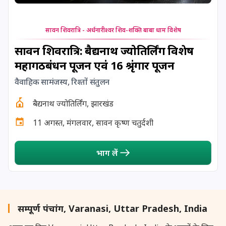
18 September, 2025
द्वादशी श्राद्ध
19 September, 2025
मघा श्राद्ध
सावन शिवरात्रि - अर्धनारीश्वर शिव-शक्ति बाबा धाम विशेष
सावन शिवरात्रि: बैद्यनाथ ज्योतिर्लिंग विशेष
19 September, 2025
त्रयोदशी श्राद्ध
महागठबंधन पूजन एवं 16 श्रृंगार पूजन
वैवाहिक सामंजस्य, रिश्तों संतुलन
19 September, 2025
प्रदोष व्रत
बैद्यनाथ ज्योतिर्लिंग, झारखंड
19 September, 2025
मासिक शिवरात्रि
11 अगस्त, मंगलवार, सावन कृष्ण चतुर्दशी
20 September, 2025
चतुर्दशी श्राद्ध
भाग लें
21 September, 2025
अश्विन अमावस्या
21 September, 2025
सर्वपित्री दर्श अमावस्या
सम्पूर्ण पंचांग, Varanasi, Uttar Pradesh, India