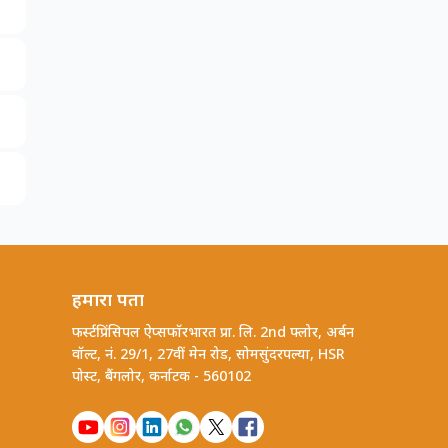
हमारा पता
फर्स्टप्रिंसिपल ऐप्सफॉरभारत प्रा. लि. 2nd फ्लोर, अर्बन
वॉल्ट, नं. 29/1, 27वीं मेन रोड, सोमसुंदरपल्या, HSR
पोस्ट, बैंगलोर, कर्नाटक - 560102