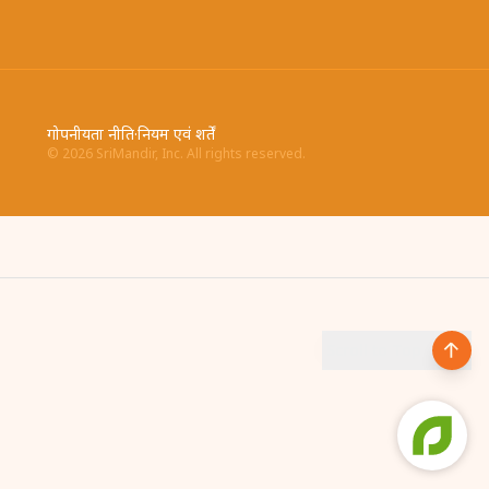
गोपनीयता नीति
·
नियम एवं शर्तें
©
2026
SriMandir, Inc. All rights reserved.
द्धा के अनुसार किसी भी पूजा को ऑनलाइन बुक कर सकते