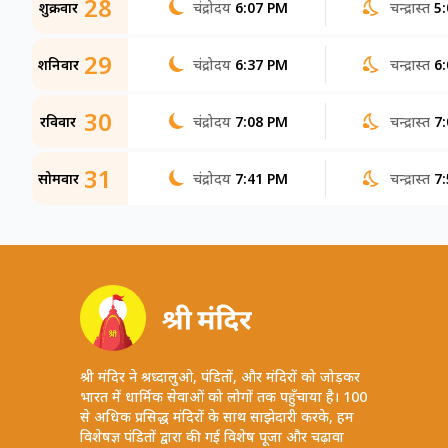
28
शुक्रवार
चंद्रोदय
6:07 PM
चन्द्रास्त
5
29
शनिवार
चंद्रोदय
6:37 PM
चन्द्रास्त
6
30
रविवार
चंद्रोदय
7:08 PM
चन्द्रास्त
7
31
सोमवार
चंद्रोदय
7:41 PM
चन्द्रास्त
7
श्री मंदिर ने श्रध्दालुओ, पंडितों, और मंदिरों को जोड़कर
भारत में धार्मिक सेवाओं को लोगों तक पहुँचाया है। 100
से अधिक प्रसिद्ध मंदिरों के साथ साझेदारी करके, हम
विशेषज्ञ पंडितों द्वारा की गई विशेष पूजा और चढ़ावा