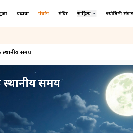
पूजा
चढ़ावा
पंचांग
मंदिर
साहित्य
ज्योतिषी भंडार
के स्थानीय समय
त के स्थानीय समय