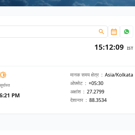
15:12:09
IST
मानक समय क्षेत्र
:
Asia/Kolkata
ओफ़्सेट
:
+05:30
सूर्यास्त
अक्षांश
:
27.2799
6:21 PM
देशान्तर
:
88.3534