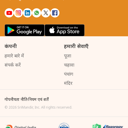
कंपनी
हमारी सेवाएँ
हमारे बारे में
पूजा
संपर्क करें
चढ़ावा
पंचांग
मंदिर
गोपनीयता नीति
·
नियम एवं शर्तें
©
2026
SriMandir, Inc. All rights reserved.