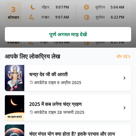
3
चंद्रोदय
9:07 PM
सूर्योदय
5:04 AM
चन्द्रास्त
9:07 AM
सूर्यास्त
6:22 PM
सोमवार
4
चंद्रोदय
9:41 PM
सूर्योदय
5:04 AM
पूर्ण अगस्त माह देखें
चन्द्रास्त
10:05 AM
सूर्यास्त
6:21 PM
मंगलवार
आपके लिए लोकप्रिय लेख
और पढ़ें
चन्द्र देव जी की आरती
अपडेटेड टाइम 9 अप्रैल 2025
2025 में कब लगेगा चंद्र ग्रहण
अपडेटेड टाइम 28 जनवरी 2025
चंद्र मंगल योग क्या होता है? इसके प्रभाव और लाभ