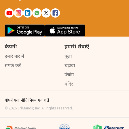
कंपनी
हमारी सेवाएँ
हमारे बारे में
पूजा
संपर्क करें
चढ़ावा
पंचांग
मंदिर
गोपनीयता नीति
·
नियम एवं शर्तें
©
2026
SriMandir, Inc. All rights reserved.