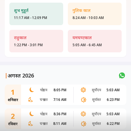
शुभ मुहूर्त
गुलिक काल
11:17 AM - 12:09 PM
8:24 AM - 10:03 AM
राहुकाल
यमघण्टकाल
1:22 PM - 3:01 PM
5:05 AM - 6:45 AM
|
अगस्त 2026
1
चंद्रोदय
8:05 PM
सूर्योदय
5:03 AM
चन्द्रास्त
7:16 AM
सूर्यास्त
6:23 PM
शनिवार
2
चंद्रोदय
8:36 PM
सूर्योदय
5:03 AM
चन्द्रास्त
8:11 AM
सूर्यास्त
6:22 PM
रविवार