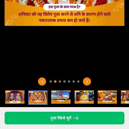
पूजा पैकेजे चुनें