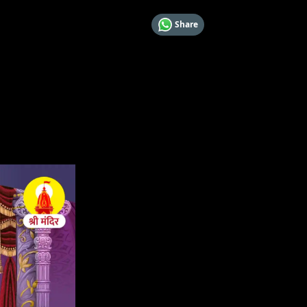
Share