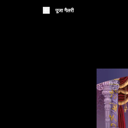
पूजा गैलरी