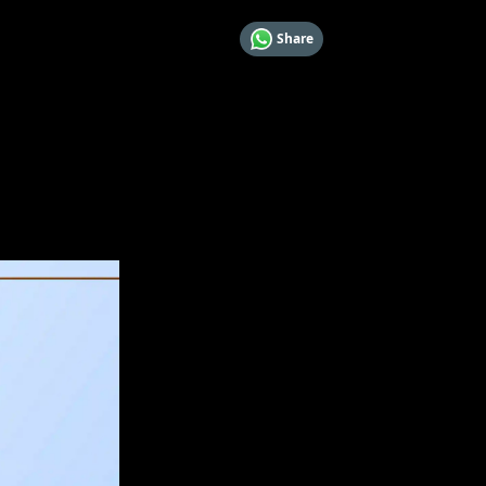
Share