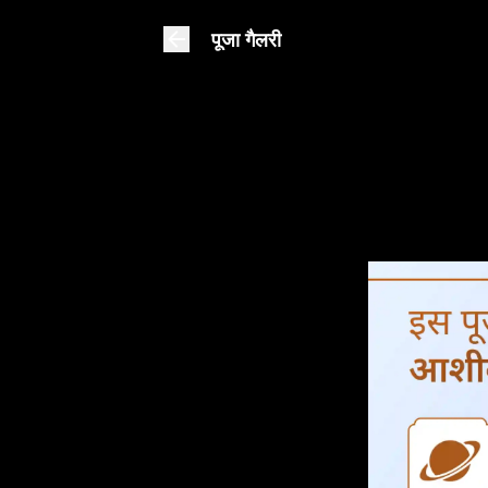
पूजा गैलरी