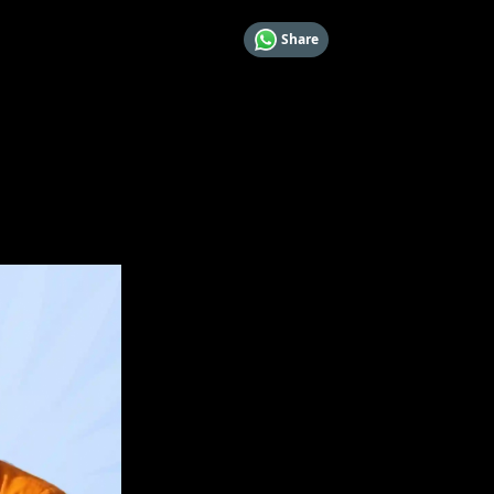
Share