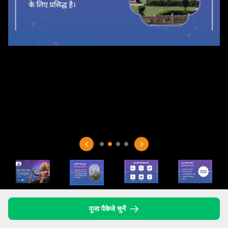
पूजा पैकेजे चुनें