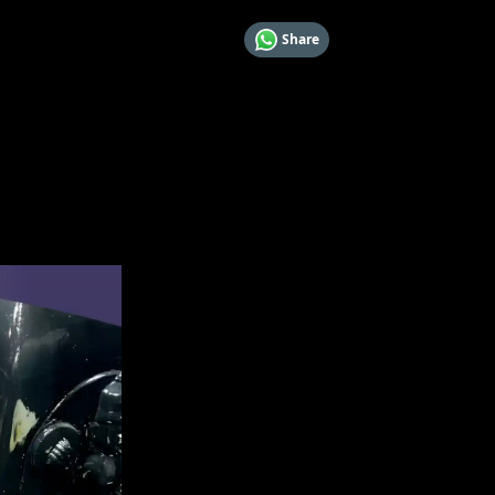
Share