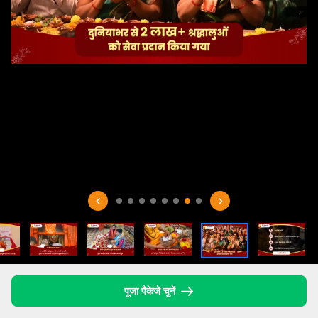
पूजा पैकेजे चुनें