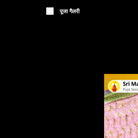
पूजा गैलरी