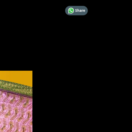
Share