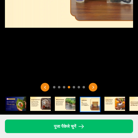
पूजा पैकेजे चुनें