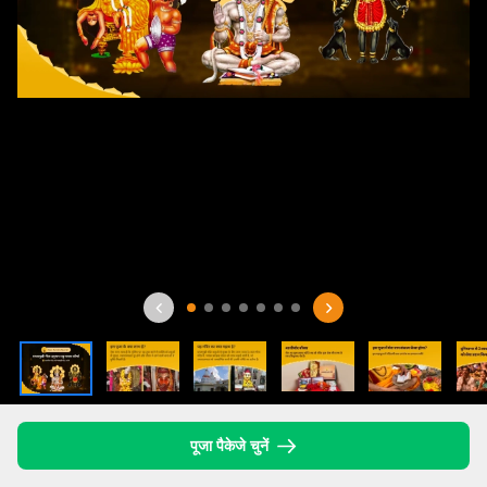
पूजा पैकेजे चुनें