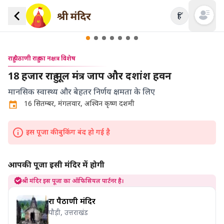
हिं
Open mai
राहु पैठाणी राहु का नक्षत्र विशेष
18 हजार राहु मूल मंत्र जाप और दशांश हवन
मानसिक स्वास्थ्य और बेहतर निर्णय क्षमता के लिए
16 सितम्बर, मंगलवार, अश्विन कृष्ण दशमी
इस पूजा की बुकिंग बंद हो गई है
आपकी पूजा इसी मंदिर में होगी
श्री मंदिर इस पूजा का ऑफिसियल पार्टनर है।
राहु पैठाणी मंदिर
पौड़ी, उत्तराखंड