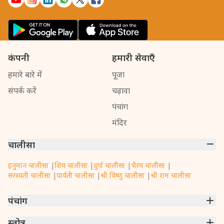
कंपनी
हमारी सेवाएँ
हमारे बारे में
पूजा
संपर्क करें
चढ़ावा
पंचांग
मंदिर
चालीसा
हनुमान चालीसा
|
शिव चालीसा
|
दुर्गा चालीसा
|
भैरव चालीसा
|
सरस्वती चालीसा
|
पार्वती चालीसा
|
श्री विष्णु चालीसा
|
श्री राम चालीसा
पंचांग
मुंबई
स्तोत्र
|
नई दिल्ली
|
कोलकाता
|
चेन्नई
|
बेंगलुरु
|
हैदराबाद
|
अहमदाबाद
|