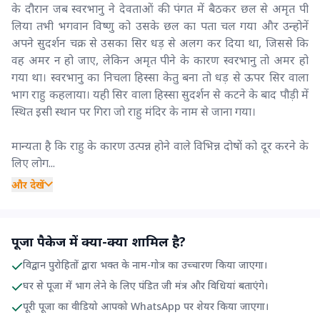
के दौरान जब स्वरभानु ने देवताओं की पंगत में बैठकर छल से अमृत पी
लिया तभी भगवान विष्णु को उसके छल का पता चल गया और उन्होनें
अपने सुदर्शन चक्र से उसका सिर धड़ से अलग कर दिया था, जिससे कि
वह अमर न हो जाए, लेक‍िन अमृत पीने के कारण स्वरभानु तो अमर हो
गया था। स्वरभानु का न‍ि‍चला ह‍िस्‍सा केतु बना तो धड़ से ऊपर स‍िर वाला
भाग राहु कहलाया। यही स‍िर वाला हिस्सा सुदर्शन से कटने के बाद पौड़ी में
स्‍थ‍ित इसी स्थान पर गिरा जो राहु मंदि‍र के नाम से जाना गया।
मान्यता है कि राहु के कारण उत्पन्न होने वाले विभिन्न दोषों को दूर करने के
लिए लोग...
और देखें
पूजा पैकेज में क्या-क्या शामिल है?
विद्वान पुरोहितों द्वारा भक्त के नाम-गोत्र का उच्चारण किया जाएगा।
घर से पूजा में भाग लेने के लिए पंडित जी मंत्र और विधियां बताएंगे।
पूरी पूजा का वीडियो आपको WhatsApp पर शेयर किया जाएगा।