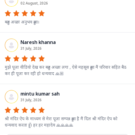
02 August, 2026
बहुत अच्छा अनुभव हुआ।
Naresh khanna
31 July, 2026
मुझे पूजा वीडियो देख कर बहुत अच्छा लगा , ऐसे महसूस हुआ मैं परिवार सहित बैठ
कर ही पूजा कर रही हो धन्यवाद 🙏🏼
mintu kumar sah
31 July, 2026
श्री मंदिर ऐप के माध्यम से मेरा पूजा सम्पन्न हुआ है मैं दिल श्री मंदिर ऐप को
धन्यवाद करता हूँ। हर हर महादेव 🙏🙏🙏🙏