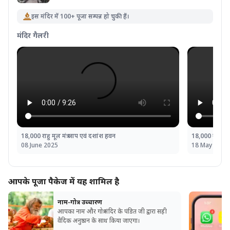
इस मंदिर में 100+ पूजा सम्पन्न हो चुकी हैं।
मंदिर गैलरी
18,000 राहु मूल मंत्र जाप एवं दशांश हवन
18,000 राहु मूल
08 June 2025
18 May 2025
आपके पूजा पैकेज में यह शामिल है
नाम-गोत्र उच्चारण
आपका नाम और गोत्र मंदिर के पंडित जी द्वारा सही
वैदिक अनुष्ठान के साथ किया जाएगा।