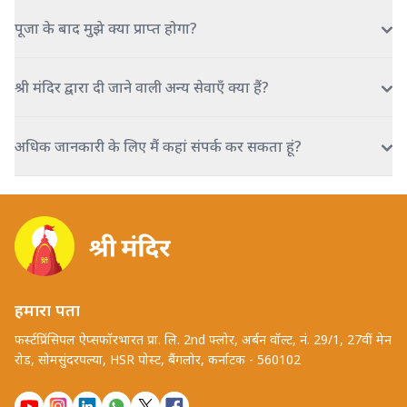
पूजा के बाद मुझे क्या प्राप्त होगा?
श्री मंदिर द्वारा दी जाने वाली अन्य सेवाएँ क्या हैं?
अधिक जानकारी के लिए मैं कहां संपर्क कर सकता हूं?
हमारा पता
फर्स्टप्रिंसिपल ऐप्सफॉरभारत प्रा. लि. 2nd फ्लोर, अर्बन वॉल्ट, नं. 29/1, 27वीं मेन
रोड, सोमसुंदरपल्या, HSR पोस्ट, बैंगलोर, कर्नाटक - 560102