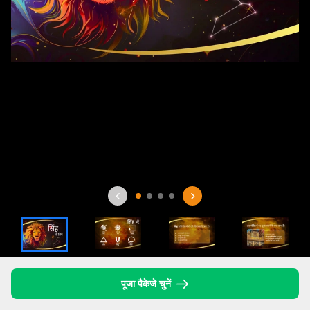
पूजा पैकेजे चुनें