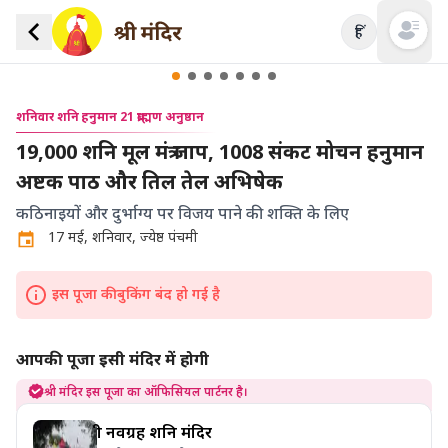
हिं
Open mai
शनिवार शनि हनुमान 21 ब्राह्मण अनुष्ठान
19,000 शनि मूल मंत्र जाप, 1008 संकट मोचन हनुमान
अष्टक पाठ और तिल तेल अभिषेक
कठिनाइयों और दुर्भाग्य पर विजय पाने की शक्ति के लिए
17 मई, शनिवार, ज्येष्ठ पंचमी
इस पूजा की बुकिंग बंद हो गई है
आपकी पूजा इसी मंदिर में होगी
श्री मंदिर इस पूजा का ऑफिसियल पार्टनर है।
श्री नवग्रह शनि मंदिर