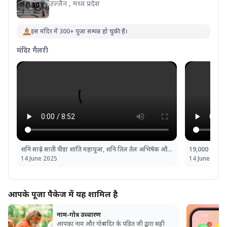
उज्जैन , मध्य प्रदेश
इस मंदिर में 300+ पूजा सम्पन्न हो चुकी हैं।
मंदिर गैलरी
शनि साढ़े साती पीड़ा शांति महापूजा, शनि तिल तेल अभिषेक और महादशा शांति महापूजा
14 June 2025
14 June 2025
आपके पूजा पैकेज में यह शामिल है
नाम-गोत्र उच्चारण
आपका नाम और गोत्र मंदिर के पंडित जी द्वारा सही