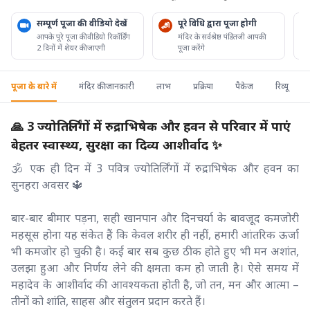
सम्पूर्ण पूजा की वीडियो देखें
पूरे विधि द्वारा पूजा होगी
आपके पूरे पूजा की वीडियो रिकॉर्डिंग
मंदिर के सर्वश्रेष्ठ पंडितजी आपकी
2 दिनों में शेयर की जाएगी
पूजा करेंगे
पूजा के बारे में
मंदिर की जानकारी
लाभ
प्रक्रिया
पैकेज
रिव्यू
🙏 3 ज्योतिर्लिंगों में रुद्राभिषेक और हवन से परिवार में पाएं
बेहतर स्वास्थ्य, सुरक्षा का दिव्य आशीर्वाद ✨
🕉️ एक ही दिन में 3 पवित्र ज्योतिर्लिंगों में रुद्राभिषेक और हवन का
सुनहरा अवसर 🔱
बार-बार बीमार पड़ना, सही खानपान और दिनचर्या के बावजूद कमजोरी
महसूस होना यह संकेत हैं कि केवल शरीर ही नहीं, हमारी आंतरिक ऊर्जा
भी कमजोर हो चुकी है। कई बार सब कुछ ठीक होते हुए भी मन अशांत,
उलझा हुआ और निर्णय लेने की क्षमता कम हो जाती है। ऐसे समय में
महादेव के आशीर्वाद की आवश्यकता होती है, जो तन, मन और आत्मा –
तीनों को शांति, साहस और संतुलन प्रदान करते हैं।