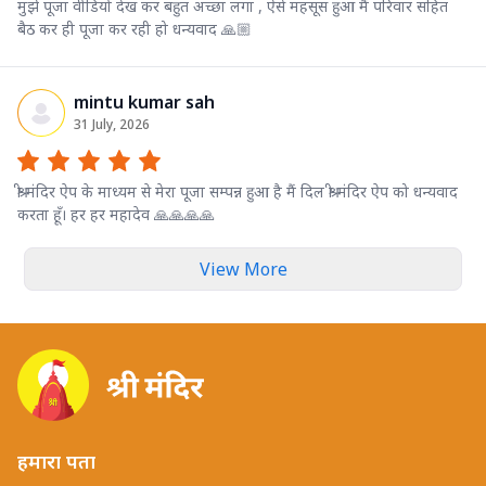
मुझे पूजा वीडियो देख कर बहुत अच्छा लगा , ऐसे महसूस हुआ मैं परिवार सहित
बैठ कर ही पूजा कर रही हो धन्यवाद 🙏🏼
mintu kumar sah
31 July, 2026
श्री मंदिर ऐप के माध्यम से मेरा पूजा सम्पन्न हुआ है मैं दिल श्री मंदिर ऐप को धन्यवाद
करता हूँ। हर हर महादेव 🙏🙏🙏🙏
View More
हमारा पता