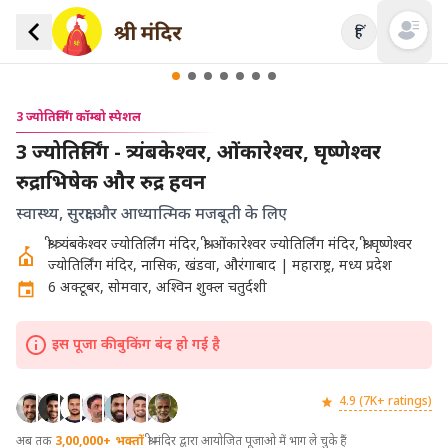
हिं
Open mai
3 ज्योतिर्लिंग कॉम्बो स्पेशल
3 ज्योतिर्लिंग - त्र्यंबकेश्वर, ओंकारेश्वर, घृष्णेश्वर
रुद्राभिषेक और रुद्र हवन
स्वास्थ्य, सुरक्षा और आध्यात्मिक मजबूती के लिए
श्री त्र्यंबकेश्वर ज्योतिर्लिंग मंदिर, श्री ओंकारेश्वर ज्योतिर्लिंग मंदिर, श्री घृष्णेश्वर
ज्योतिर्लिंग मंदिर, नासिक, खंडवा, औरंगाबाद | महाराष्ट्र, मध्य प्रदेश
6 अक्टूबर, सोमवार, अश्विन शुक्ल चतुर्दशी
इस पूजा की बुकिंग बंद हो गई है
4.9 (7K+ ratings)
अब तक
3,00,000+
भक्तों
श्री मंदिर द्वारा आयोजित पूजाओ में भाग ले चुके हैं