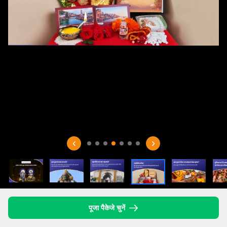
पूजा पैकेजे चुनें