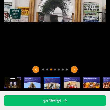
पूजा पैकेजे चुनें