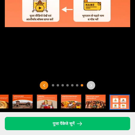
पूजा पैकेजे चुनें