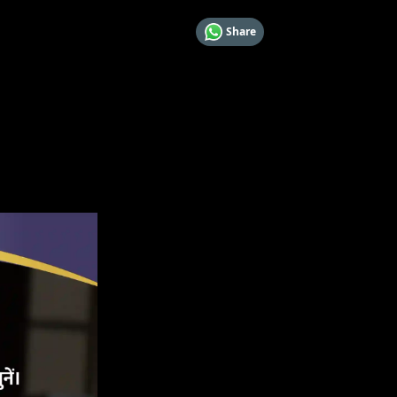
Share