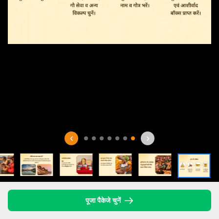
पूजा पैकेजे चुनें