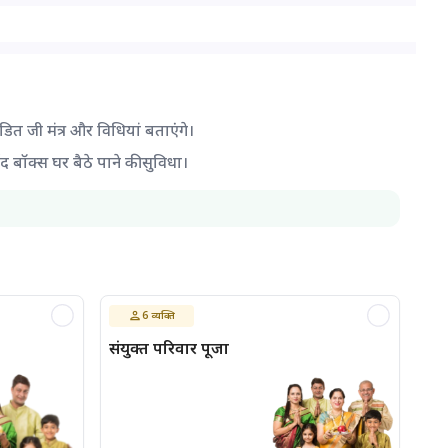
ंडित जी मंत्र और विधियां बताएंगे।
द बॉक्स घर बैठे पाने की सुविधा।
6
व्यक्ति
संयुक्त परिवार पूजा