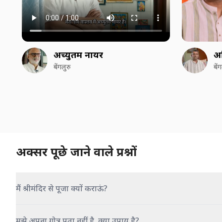
अच्युतम नायर
अ
बेंगलुरु
बें
अक्सर पूछे जाने वाले प्रश्नों
मैं श्रीमंदिर से पूजा क्यों कराऊं?
मुझे अपना गोत्र पता नहीं है, क्या उपाय है?