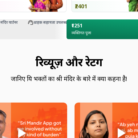
₹2401
पार्टनर
ग्राहक सहायता उपलब्ध
₹1251
व्यक्तिगत पूजा
रिव्यूज़ और रेटिंग
जानिए प्रिय भक्तों का श्री मंदिर के बारे में क्या कहना है!