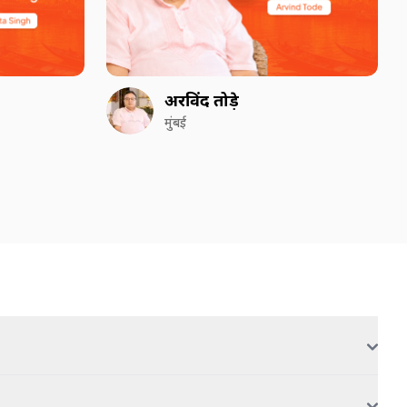
अरविंद तोड़े
मुंबई