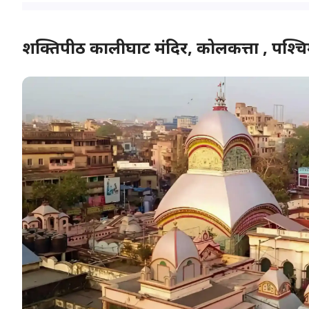
शक्तिपीठ कालीघाट मंदिर, कोलकत्ता , पश्च