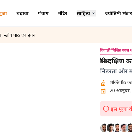
पूजा
चढ़ावा
पंचांग
मंदिर
साहित्य
ज्योतिषी भंडार
जन, स्तोत्र पाठ एवं हवन
दिवाली निशित काल श
श्री श्री दक
निडरता और मान
20 अक्टूबर, 
इस पूजा की