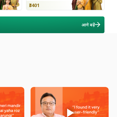
₹3401
आगे बढ़ें