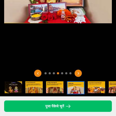
पूजा पैकेजे चुनें