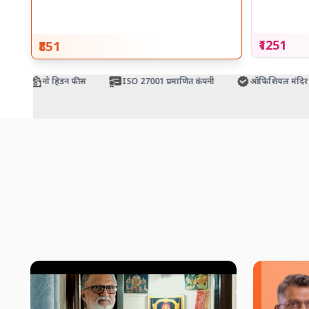
₹1251
₹851
नो हिडन फीस
ISO 27001 प्रमाणित कंपनी
ऑफिशियल मंदिर पार्ट