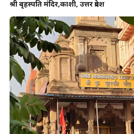
श्री बृहस्पति मंदिर,काशी, उत्तर प्रदेश