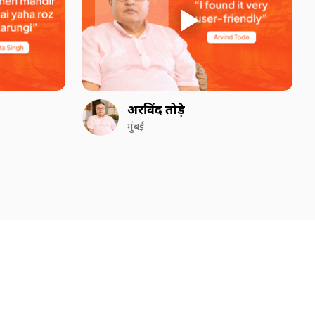
अरविंद तोड़े
मुंबई