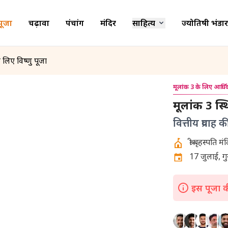
पूजा
चढ़ावा
पंचांग
मंदिर
साहित्य
ज्योतिषी भंडार
लिए विष्णु पूजा
मूलांक 3 के लिए आर्थिक 
मूलांक 3 स
वित्तीय प्रवा
श्री बृहस्पति म
17 जुलाई, गुर
इस पूजा की