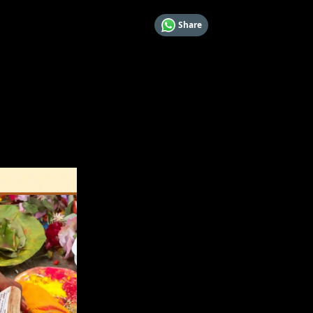
Share