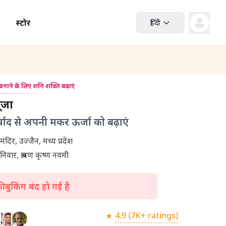
स्टोर
हिंदी
नाने के लिए शनि शक्ति बढ़ाएं
ूजा
वाद से अपनी मकर ऊर्जा को बढ़ाएं
श्री नवग्रह शनि मंदिर, उज्जैन, मध्य प्रदेश
िवार, श्रावण कृष्ण नवमी
 बुकिंग बंद हो गई है
4.9 (7K+ ratings)