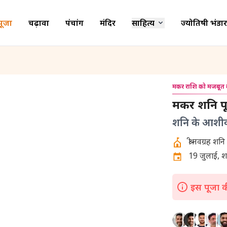
पूजा
चढ़ावा
पंचांग
मंदिर
साहित्य
ज्योतिषी भंडार
मकर राशि को मजबूत ब
मकर शनि प
शनि के आशीर्
19 जुलाई, शन
इस पूजा की