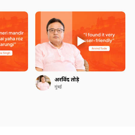
अरविंद तोड़े
मुंबई