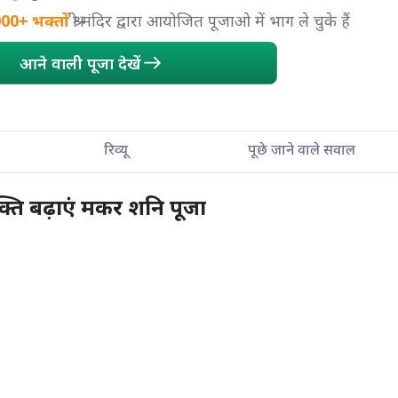
000+
भक्तों
श्री मंदिर द्वारा आयोजित पूजाओ में भाग ले चुके हैं
आने वाली पूजा देखें
रिव्यू
पूछे जाने वाले सवाल
्ति बढ़ाएं मकर शनि पूजा