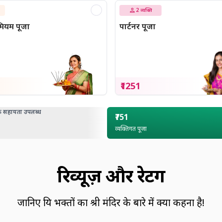
2
व्यक्ति
रीमियम पूजा
पार्टनर पूजा
₹1251
सहायता उपलब्ध
₹751
व्यक्तिगत पूजा
रिव्यूज़ और रेटिंग
जानिए प्रिय भक्तों का श्री मंदिर के बारे में क्या कहना है!