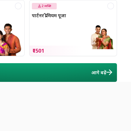
2
व्यक्ति
पार्टनर प्रीमियम पूजा
₹1501
आगे बढ़ें