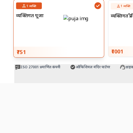
1
व्यक्ति
1
व्यक्ति
व्यक्तिगत पूजा
व्यक्तिगत प्
₹1001
₹751
स
ISO 27001 प्रमाणित कंपनी
ऑफिशियल मंदिर पार्टनर
ग्राहक 