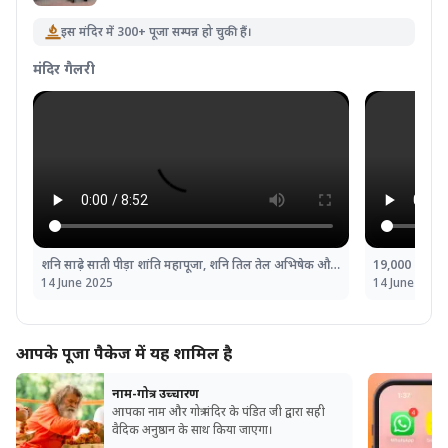
इस मंदिर में 300+ पूजा सम्पन्न हो चुकी हैं।
मंदिर गैलरी
शनि साढ़े साती पीड़ा शांति महापूजा, शनि तिल तेल अभिषेक और महादशा शांति महापूजा
14 June 2025
14 June 2025
आपके पूजा पैकेज में यह शामिल है
नाम-गोत्र उच्चारण
आपका नाम और गोत्र मंदिर के पंडित जी द्वारा सही
वैदिक अनुष्ठान के साथ किया जाएगा।