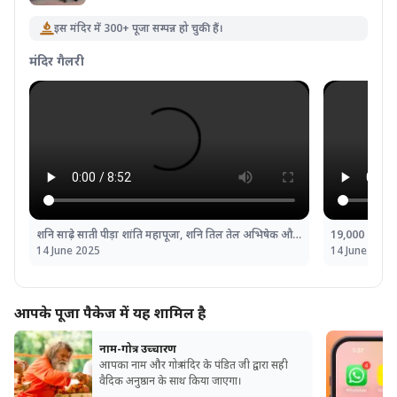
इस मंदिर में 300+ पूजा सम्पन्न हो चुकी हैं।
मंदिर गैलरी
शनि साढ़े साती पीड़ा शांति महापूजा, शनि तिल तेल अभिषेक और महादशा शांति महापूजा
14 June 2025
14 June 2025
आपके पूजा पैकेज में यह शामिल है
नाम-गोत्र उच्चारण
आपका नाम और गोत्र मंदिर के पंडित जी द्वारा सही
वैदिक अनुष्ठान के साथ किया जाएगा।