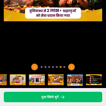
पूजा पैकेजे चुनें