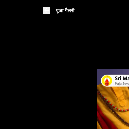
पूजा गैलरी