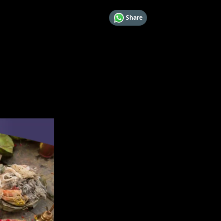
Share