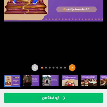
पूजा पैकेजे चुनें