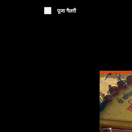
पूजा गैलरी