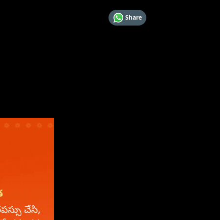
Share