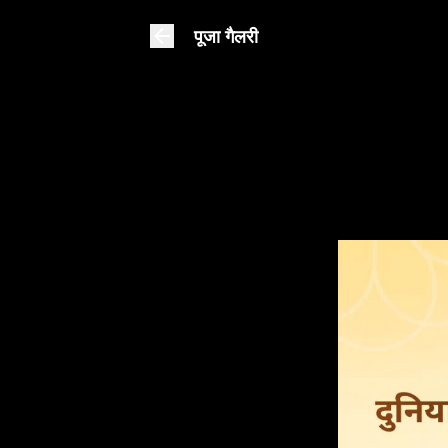
पूजा गैलरी