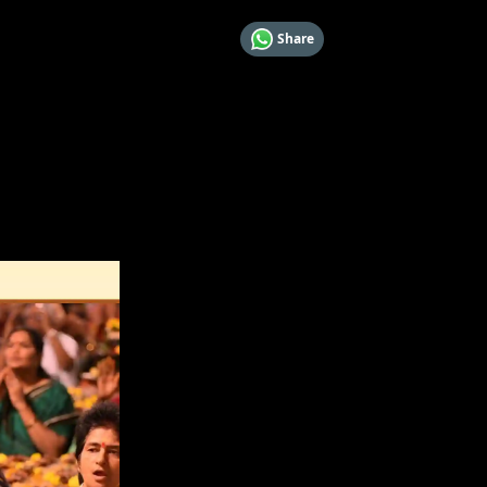
Share