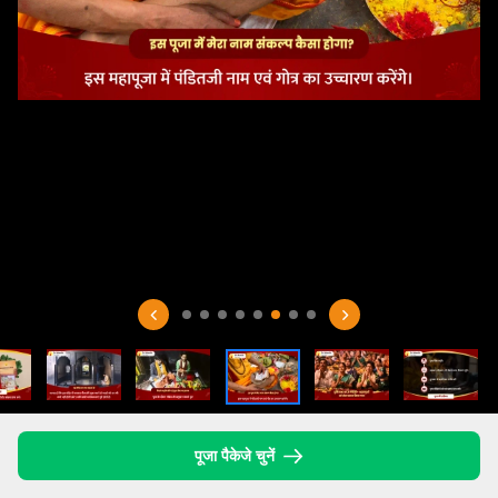
पूजा पैकेजे चुनें