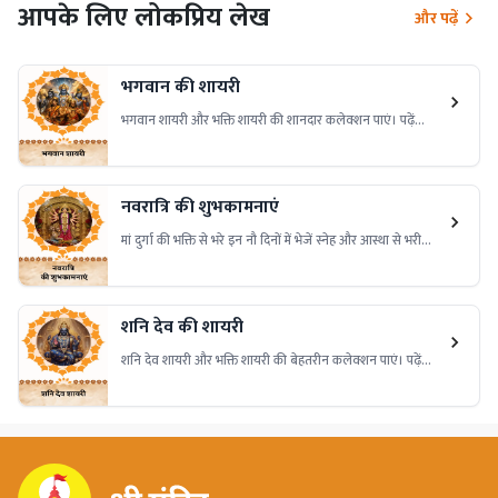
आपके लिए लोकप्रिय लेख
और पढ़ें
भगवान की शायरी
भगवान शायरी और भक्ति शायरी की शानदार कलेक्शन पाएं। पढ़ें
भावपूर्ण, प्रेरणादायक और भक्तिमय कविताएं जो आपके दिल को छू
जाएँ। हर अवसर के लिए उपयुक्त।
नवरात्रि की शुभकामनाएं
मां दुर्गा की भक्ति से भरे इन नौ दिनों में भेजें स्नेह और आस्था से भरी
शुभकामनाएं। पाएं बेस्ट नवरात्रि विशेज़ और मैसेज हिंदी में, जो अपनों
के दिल को छू जाएं।
शनि देव की शायरी
शनि देव शायरी और भक्ति शायरी की बेहतरीन कलेक्शन पाएं। पढ़ें
भावपूर्ण, प्रेरणादायक और भक्तिमय शायरी जो मन को शांति दे और कर्म-
सुधार की प्रेरणा दे। हर अवसर के लिए उपयुक्त।