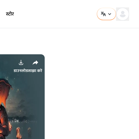
स्टोर
डाउनलोड
साझा करें