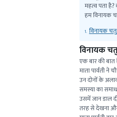
महत्व पता है? 
हम विनायक चतुर्
विनायक चतुर
1.
विनायक चतुर
एक बार की बात ह
माता पार्वती ने
उन दोनों के अला
समस्या का समाधा
उसमें जान डाल दी
तरह से देखना औ