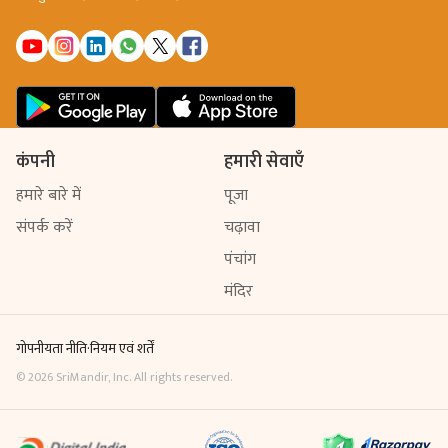
कंपनी
हमारी सेवाएँ
हमारे बारे में
पूजा
संपर्क करें
चढ़ावा
पंचांग
मंदिर
गोपनीयता नीति
·
नियम एवं शर्तें
©
2026
SriMandir, Inc. All rights reserved.