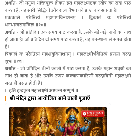
अर्थात
- जो मनुष्य भक्तियुक्त होकर इस महालक्ष्म्यष्टक स्तोत्र का सदा पाठ
करता है, वह सारी सिद्धियों और राज्य वैभव को प्राप्त कर सकता है।
एककाले पठेन्नित्यं महापापविनाशनम् । द्विकालं यः पठेन्नित्यं
धनधान्यसमन्वितः ॥१०॥
अर्थात
- जो प्रतिदिन एक समय पाठ करता है, उसके बड़े-बड़े पापों का नाश
हो जाता है। जो प्रतिदिन दो समय पाठ करता है, वह धन-धान्य से संपन्न होता
है।
त्रिकालं यः पठेन्नित्यं महाशत्रुविनाशनम् । महालक्ष्मीर्भवेन्नित्यं प्रसन्ना वरदा
शुभा ॥११॥
अर्थात
- जो प्रतिदिन तीनों कालों में पाठ करता है, उसके महान शत्रुओं का
नाश हो जाता है और उसके ऊपर कल्याणकारिणी वरदायिनी महालक्ष्मी
सदा ही प्रसन्न होती हैं।
॥ इति इन्द्रकृत महालक्ष्मी अष्टकम सम्पूर्ण ॥
श्री मंदिर द्वारा आयोजित आने वाली पूजाएँ