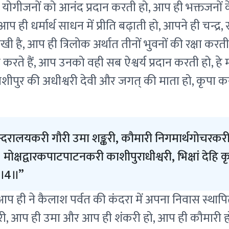
 योगीजनों को आनंद प्रदान करती हो, आप ही भक्तजनों के
 ही धर्मार्थ साधन में प्रीति बढ़ाती हो, आपने ही चन्द्र, 
है, आप ही त्रिलोक अर्थात तीनों भुवनों की रक्षा करत
करते हैं, आप उनको वही सब ऐश्वर्य प्रदान करती हो, ह
काशीपुर की अधीश्वरी देवी और जगत् की माता हो, कृपा क
रालयकरी गौरी उमा शङ्करी, कौमारी निगमार्थगोचरकर
। मोक्षद्वारकपाटपाटनकरी काशीपुराधीश्वरी, भिक्षां देह
री॥4॥
े ! आप ही ने कैलाश पर्वत की कंदरा में अपना निवास स्थापि
ी, आप ही उमा और आप ही शंकरी हो, आप ही कौमारी हो, 