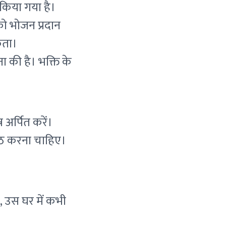
न किया गया है।
 को भोजन प्रदान
कता।
चना की है। भक्ति के
 अर्पित करें।
 पाठ करना चाहिए।
।
है, उस घर में कभी