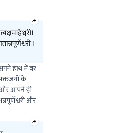
यक्षमाहेश्वरी।
न्नपूर्णेश्वरी॥
पने हाथ में वर
भक्तजनों के
ो और आपने ही
नपूर्णेश्वरी और