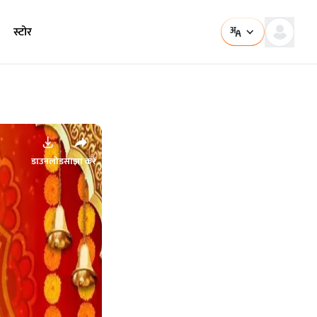
स्टोर
डाउनलोड
साझा करें