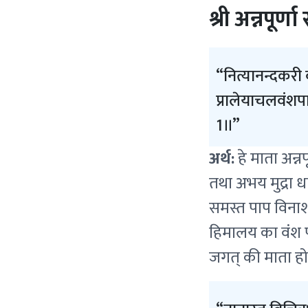
श्री अन्नपूर्णा 
नित्यानन्दकरी 
प्रालेयाचलवंशपाव
1॥
अर्थ:
हे माता अन्न
तथा अभय मुद्रा धा
समस्त पाप विनाश
हिमालय का वंश पव
जगत् की माता हो,