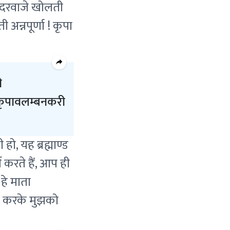
े दरवाजे खोलती
न्नपूर्णा ! कृपा
ी
हि कृपावलम्बनकरी
हो, यह ब्रह्माण्ड
 करते हैं, आप ही
 हे माता
ृपा करके मुझको