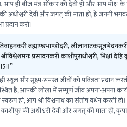
ो, आप ही बीज मंत्र ओंकार की देवी हो और आप मोक्ष क
ी अधीश्वरी देवी और जगत् की माता हो, हे जननी भगवती अ
ा प्रदान करो।
भूतिवाहनकरी ब्रह्माण्डभाण्डोदरी, लीलानाटकसूत्रभेदनकर
ी। श्रीविश्वेशमनः प्रसादनकरी काशीपुराधीश्वरी, भिक्षां दे
री॥5॥
ी स्थूल और सूक्ष्म-समस्त जीवों को पवित्रता प्रदान करती 
स्थित है, आपकी लीला में सम्पूर्ण जीव अपना-अपना कार्य
ा स्वरूप हो, आप श्री विश्वनाथ का संतोष वर्धन करती हो।
! आप काशीपुर की अधीश्वरी देवी और जगत् की माता हो, क