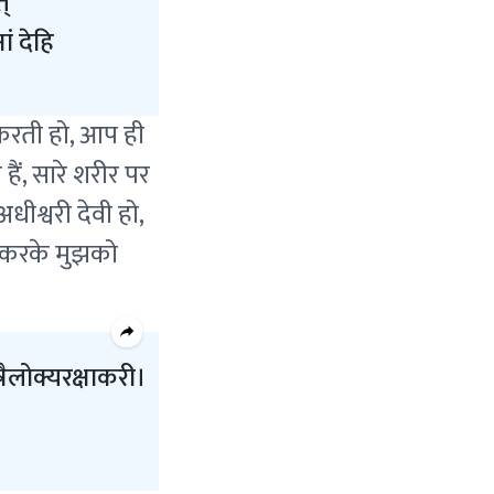
त्
ं देहि
ण करती हो, आप ही
हैं, सारे शरीर पर
ीश्वरी देवी हो,
पा करके मुझको
रैलोक्यरक्षाकरी।