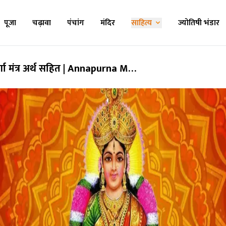
पूजा
चढ़ावा
पंचांग
मंदिर
साहित्य
ज्योतिषी भंडार
ूर्णा मंत्र अर्थ सहित | Annapurna Mantra Arth Sahit