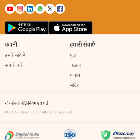
कंपनी
हमारी सेवाएँ
हमारे बारे में
पूजा
संपर्क करें
चढ़ावा
पंचांग
मंदिर
गोपनीयता नीति
·
नियम एवं शर्तें
©
2026
SriMandir, Inc. All rights reserved.