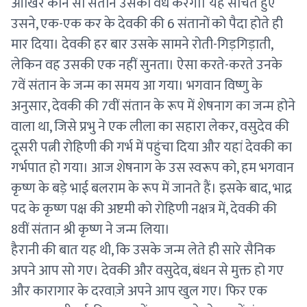
आखिर कौन सी संतान उसका वध करेगी। यह सोचते हुए
उसने, एक-एक कर के देवकी की 6 संतानों को पैदा होते ही
मार दिया। देवकी हर बार उसके सामने रोती-गिड़गिड़ाती,
लेकिन वह उसकी एक नहीं सुनता। ऐसा करते-करते उनके
7वें संतान के जन्म का समय आ गया। भगवान विष्णु के
अनुसार, देवकी की 7वीं संतान के रूप में शेषनाग का जन्म होने
वाला था, जिसे प्रभु ने एक लीला का सहारा लेकर, वसुदेव की
दूसरी पत्नी रोहिणी की गर्भ में पहुंचा दिया और यहां देवकी का
गर्भपात हो गया। आज शेषनाग के उस स्वरूप को, हम भगवान
कृष्ण के बड़े भाई बलराम के रूप में जानते हैं। इसके बाद, भाद्र
पद के कृष्ण पक्ष की अष्टमी को रोहिणी नक्षत्र में, देवकी की
8वीं संतान श्री कृष्ण ने जन्म लिया।
हैरानी की बात यह थी, कि उसके जन्म लेते ही सारे सैनिक
अपने आप सो गए। देवकी और वसुदेव, बंधन से मुक्त हो गए
और कारागार के दरवाज़े अपने आप खुल गए। फिर एक