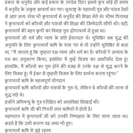
प्रकार के धनुर्वेद और कई प्रकार के उपदेश दिए। इससे कृप थोड़े ही समय
में धनुर्वेद के उत्कृष्ट आचार्य बन गए। धृतराष्ट्र के महारथी पुत्र और पांडव देशों
से आए अन्‍य नरेश भी कृपाचार्य से धनुर्वेद की शिक्षा लेते थे। भीष्म पितामह
ने कृपाचार्य को कौरवों और पांडवों की शिक्षा की जिम्मेदारी सौंपी थी। वहीं,
कृपाचार्य की बहन कृपी का विवाह गुरु द्रोणाचार्य से हुआ था।
कृपाचार्य जी धर्म और न्याय के प्रति ईमानदार थे। युधिष्ठिर जब युद्ध की
अनुमति के लिए कृपाचार्य ऋषि के पास गए थे तो उन्होंने युधिष्ठिर से कहा
था, “मैं जानता हूं कि तुम्हारा पक्ष न्याय और धर्म का है। कौरवों ने अन्याय के
पथ का अनुसरण किया, इसलिए मैं तुम्हें विजय का आशीर्वाद देता हूं।
हालांकि, मैं कौरवों का गुरु होने की वजह से उनके पक्ष से युद्ध करने के
लिए विवश हूं। मैं ईश्वर से तुम्हारी विजय के लिए प्रार्थना करता रहूंगा।”
कृपाचार्य ऋषि के महत्वपूर्ण योगदान
कृपाचार्य ऋषि कौरवों और पांडवों के गुरु थे, लेकिन वे कौरवों की तरफ से
युद्ध लड़े थे।
इन्होंने अभिमन्यु के पुत्र परीक्षित को अस्त्रविद्या सिखाई थी।
कृपाचार्य ऋषि जी की गिनती सप्त ऋषियों में होती है।
महाभारत में कृपाचार्य जी को उनकी निष्पक्षता के लिए जाना जाता था।
कहते हैं कि उसी कारण वह अमर भी हुए।
कृपाचार्य ऋषि से जुड़े रहस्य