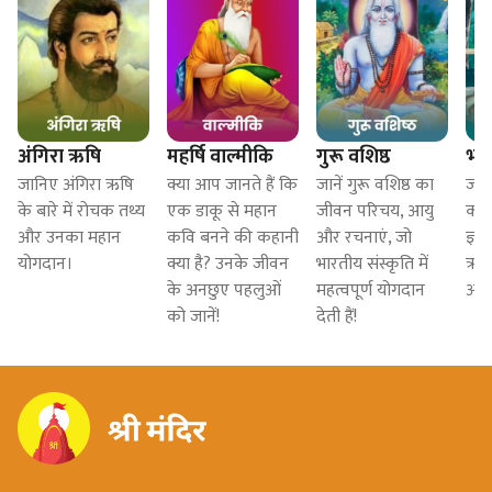
अंगिरा ऋषि
महर्षि वाल्मीकि
गुरू वशिष्ठ
भार
जानिए अंगिरा ऋषि
क्या आप जानते हैं कि
जानें गुरू वशिष्ठ का
जाने
के बारे में रोचक तथ्य
एक डाकू से महान
जीवन परिचय, आयु
का ज
और उनका महान
कवि बनने की कहानी
और रचनाएं, जो
ज्ञ
योगदान।
क्या है? उनके जीवन
भारतीय संस्कृति में
ऋषि
के अनछुए पहलुओं
महत्वपूर्ण योगदान
आज भ
को जानें!
देती हैं!