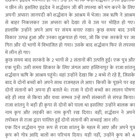
देखकर इंद्रदेव भयभीत हो गए। उन्हें डर था कि कहीं शर्द्धवान उनसे इंद्रलोक
न छीन लें। इसलिए इंद्रदेव ने शर्द्धवान जी की तपस्या को भंग करने के लिए
अपनी अप्सरा जानपदी को शर्द्धवान के आश्रम में भेजा। जब ऋषि ने आश्रम
से बाहर निकलकर उस अप्सरा को देखा तो वे उस पर मोहित हो गए।
हालांकि उन्होंने अपने आप पर संयम बनाए रखा। कुछ समय बाद उनमें
विकार उत्पन्न हुआ और उनका शुक्रपात हो गया, जो कि एक सरकंडे पर जा
गिरा और दो भागों में विभाजित हो गया। उसके बाद शर्द्धवान फिर से तपस्या
में लीन हो गए।
कुछ समय बाद सरकंडे के 2 भागों से 2 संतानों की उत्पत्ति हुई। एक पुत्र और
एक पुत्री। उसी समय शिकार के लिए जंगल आए हस्तिनापुर के राजा शांतनु
शर्द्धवान ऋषि के आश्रम पहुंचे। वहां उन्होंने देखा कि 2 बच्चे रो रहे हैं, जिसके
बाद वे दोनों बच्चों को अपने साथ राजमहल ले आए। किसी के पूछने पर वह
दोनों संतानों को अपना ही बताते थे। राजा ने दोनों बच्चों का लालन पोषण
बड़े ही लाड से किया और यथा सम्‍भव उन्‍हें सभी संस्कारों से संपन्न किया।
राजा शांतनु ने बड़ी ही कृपा से दोनों को पाला था इसलिए उन्होंने बालक का
नाम कृप और लड़की का नाम कृपी रख दिया। वहीं, शर्द्धवान ने अपने
तपोबल से राजा द्वारा पालित हुई दोनों संतानों की सच्चाई जान ली।
एक दिन शर्द्धवान गुप्त रूप से राजा शांतनु के महल में आए और अपने पुत्र
कृप को गोत्र आदि बातों का परिचय दिया। यही नहीं, उन्होंने कृप को 4