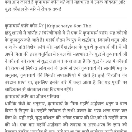
क्या आप जानते हैं कृपाचार्य कौन थे? जानें महाभारत में उनके योगदान और
युद्ध कौशल के बारे में रोचक तथ्य!
कृपाचार्य ऋषि कौन थे? | Kripacharya Kon The
हिंदू शास्त्रों में वर्णित 7 चिरंजीवियों में से एक थे कृपाचार्य ऋषि। यह कौरवों
के कुलगुरु कहे जाते हैं। महर्षि गौतम के पुत्र थे शर्द्धवान, जिनकी धनुष और
बाण के प्रति विशेष रूचि थी। महर्षि शर्द्धवान के पुत्र थे कृपाचार्य जी। ये भी
अपने पिता की तरह धनुर्विद्या में प्रबल थे। महाभारत के युद्ध में कृपाचार्य जी
ने कौरवों की तरफ से युद्ध लड़ा था। कहा जाता है कि युद्ध के अंत में कौरवों
की तरफ से सिर्फ 3 लोग बचे थे, उनमें से एक कृपाचार्य थे। सावर्णि मनु के
अनुसार, कृपाचार्य की गिनती सप्तऋषियों में होती है। इन्हें चिरंजीव का
वरदान प्राप्त था, इसलिए इनके बारे में कहा जाता है कि यह पृथ्वी पर
आदिकाल से अंतकाल तक विद्यमान रहेंगे।
कृपाचार्य ऋषि का जीवन परिचय
धार्मिक ग्रंथों के अनुसार, कृपाचार्य के पिता महर्षि शर्द्धवान धनुष व बाण
विद्या में निपुण थे। उन्होंने तपोबल से सभी प्रकार के अस्त्र-शस्त्र प्राप्त कर
लिए थे। यही नहीं, युद्ध कौशल की अनेक प्रकार की शिक्षाएं भी उन्होंने प्राप्त
की थी। एक बार महर्षि शर्द्धवान की तपस्या व अस्त्र-शस्त्र के ज्ञान को