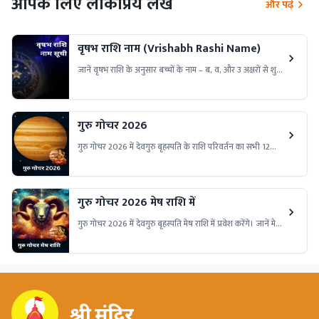
आपके लिए लोकप्रिय लेख
और पढ़ें
वृषभ राशि नाम (Vrishabh Rashi Name)
जानें वृषभ राशि के अनुसार बच्चों के नाम – ब, व, और उ अक्षरों से शुरू
होने वाले शुभ हिन्दू नामों की पूरी सूची अर्थ सहित। राशि और स्वभाव के
अनुसार सही नाम चुनें।
गुरु गोचर 2026
गुरु गोचर 2026 में देवगुरु बृहस्पति के राशि परिवर्तन का सभी 12
राशियों पर क्या प्रभाव पड़ेगा? जानें शुभ-अशुभ फल, करियर, विवाह,
धन, स्वास्थ्य और भाग्य से जुड़ी पूरी भविष्यवाणी।
गुरु गोचर 2026 मेष राशि में
गुरु गोचर 2026 में देवगुरु बृहस्पति मेष राशि में प्रवेश करेंगे। जानें मेष
राशि में गुरु गोचर का सभी 12 राशियों पर क्या प्रभाव पड़ेगा, करियर,
धन, विवाह, स्वास्थ्य और भाग्य से जुड़ी पूरी भविष्यवाणी।