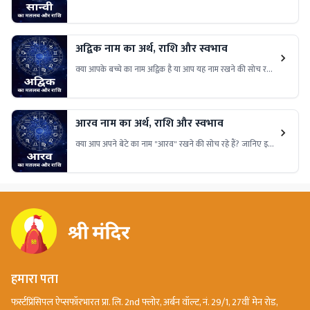
हैं? जानिए सान्वी नाम का गहरा अर्थ, इसकी राशि और स्वभाव की
खास बातें, जो इसे बनाती हैं खास।
अद्विक नाम का अर्थ, राशि और स्वभाव
क्या आपके बच्चे का नाम अद्विक है या आप यह नाम रखने की सोच रहे
हैं? जानिए अद्विक नाम का गहरा अर्थ, इसकी खासियतें और क्यों यह
नाम है बेहद खास!
आरव नाम का अर्थ, राशि और स्वभाव
क्या आप अपने बेटे का नाम "आरव" रखने की सोच रहे हैं? जानिए इस
लोकप्रिय नाम का शांतिपूर्ण और बुद्धिमत्ता से भरा अर्थ, इससे जुड़ी राशि,
स्वभाव और खास विशेषताएँ जो इसे एक आदर्श नाम बनाती हैं।
हमारा पता
फर्स्टप्रिंसिपल ऐप्सफॉरभारत प्रा. लि. 2nd फ्लोर, अर्बन वॉल्ट, नं. 29/1, 27वीं मेन रोड,