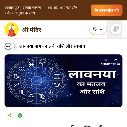
आपकी पूजा, आपके संकल्प — अब और भी सरल और
ऐप डाउनलोड करे
पवित्र अनुभव के साथ
Open main
लावनया नाम का अर्थ, राशि और स्वभाव
डाउनलोड
साझा करें