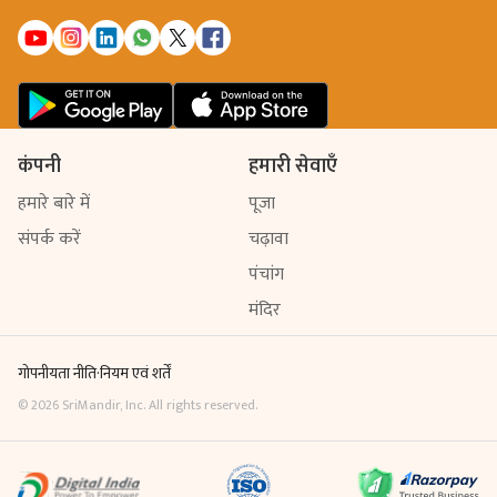
कंपनी
हमारी सेवाएँ
हमारे बारे में
पूजा
संपर्क करें
चढ़ावा
पंचांग
मंदिर
गोपनीयता नीति
·
नियम एवं शर्तें
©
2026
SriMandir, Inc. All rights reserved.