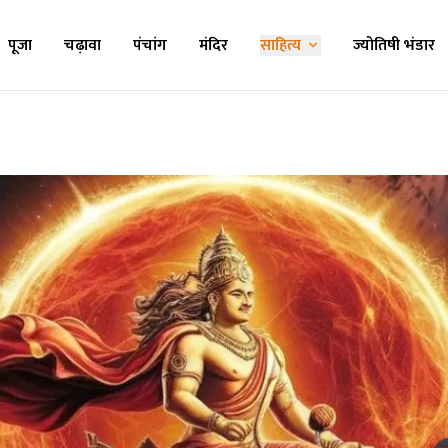
पूजा
चढ़ावा
पंचांग
मंदिर
साहित्य
ज्योतिषी भंडार