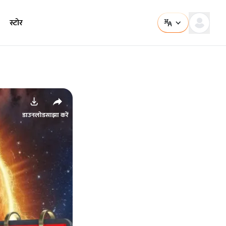
स्टोर
डाउनलोड
साझा करें