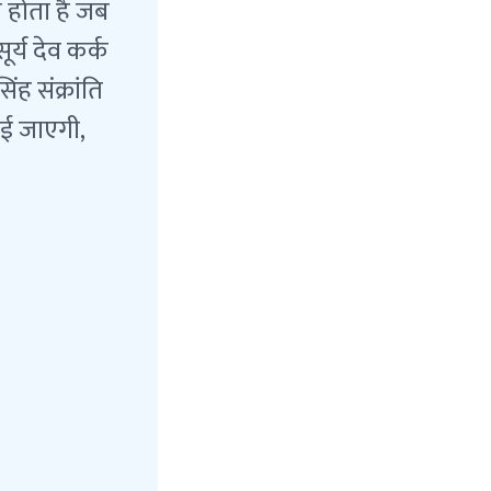
मय होता है जब
ूर्य देव कर्क
ंह संक्रांति
नाई जाएगी,