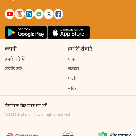
कंपनी
हमारी सेवाएँ
हमारे बारे में
पूजा
संपर्क करें
चढ़ावा
पंचांग
मंदिर
गोपनीयता नीति
·
नियम एवं शर्तें
©
2026
SriMandir, Inc. All rights reserved.