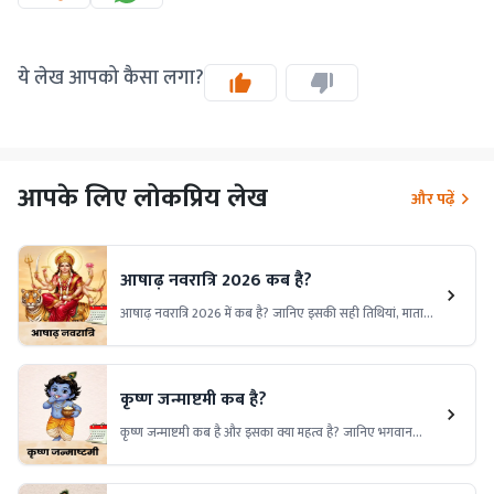
ये लेख आपको कैसा लगा?
आपके लिए लोकप्रिय लेख
और पढ़ें
आषाढ़ नवरात्रि 2026 कब है?
आषाढ़ नवरात्रि 2026 में कब है? जानिए इसकी सही तिथियां, माता
दुर्गा की पूजा का महत्व, व्रत विधि और इस दौरान किए जाने वाले
विशेष उपायों की पूरी जानकारी।
कृष्ण जन्माष्टमी कब है?
कृष्ण जन्माष्टमी कब है और इसका क्या महत्व है? जानिए भगवान
श्रीकृष्ण के जन्मोत्सव की तिथि, पूजा विधि, शुभ मुहूर्त, पौराणिक कथा,
धार्मिक महत्व और इस पावन पर्व से जुड़ी विशेष मान्यताओं के बारे में।